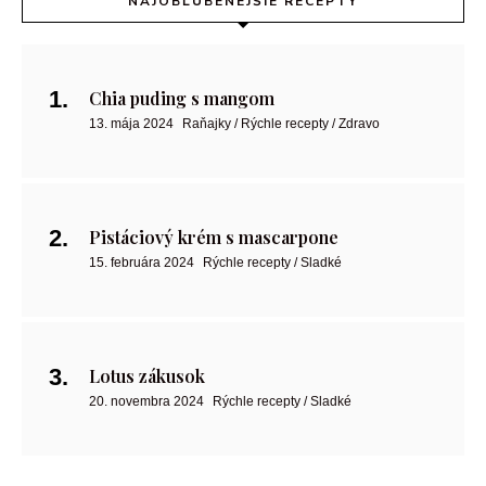
NAJOBĽÚBENEJŠIE RECEPTY
Chia puding s mangom
13. mája 2024
Raňajky / Rýchle recepty / Zdravo
Pistáciový krém s mascarpone
15. februára 2024
Rýchle recepty / Sladké
Lotus zákusok
20. novembra 2024
Rýchle recepty / Sladké