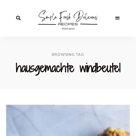
BROWSING TAG
hausgemachte windbeutel