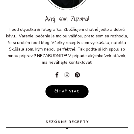
Ahoj, som Zuzana!
Food stylistka & fotografka. Zbožňujem chutné jedlo a dobrú
kávu... Varenie, pečenie je mojou vášňou, preto som sa rozhodla,
že si urobím food blog. Všetky recepty som vyskúšala, nafotila.
Skúšala som, kým neboli perfektné. Tak poďte si ich spolu so
mnou pripraviť! NEZABUDNITE! V prípade akýchkoľvek otázok,
ma neváhajte kontaktovať!
ČÍTAŤ VIAC
SEZÓNNE RECEPTY