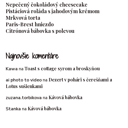
Nepečený čokoládový cheesecake
Pistáciová roláda s jahodovým krémom
Mrkvová torta
Paris-Brest hniezdo
Citrónová bábovka s polevou
Najnovšie komentáre
Toast s cottage syrom a broskyňou
Kawa
na
Dezert v pohári s čerešňami a
ai photo to video
na
Lotus sušienkami
Kávová bábovka
zuzana.torbikova
na
Kávová bábovka
Stanka
na