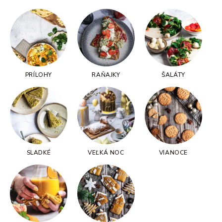
PRÍLOHY
RAŇAJKY
ŠALÁTY
SLADKÉ
VEĽKÁ NOC
VIANOCE