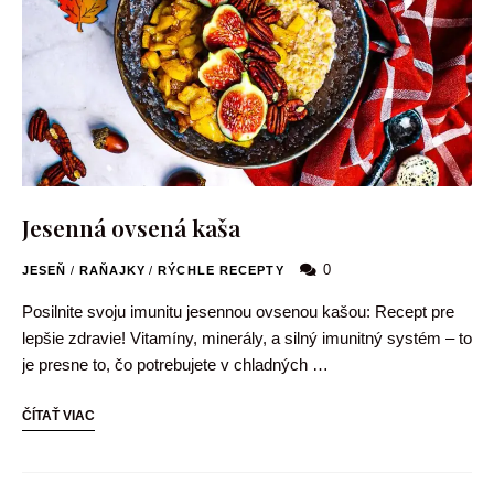
Jesenná ovsená kaša
0
JESEŇ
/
RAŇAJKY
/
RÝCHLE RECEPTY
Posilnite svoju imunitu jesennou ovsenou kašou: Recept pre
lepšie zdravie! Vitamíny, minerály, a silný imunitný systém – to
je presne to, čo potrebujete v chladných …
ČÍTAŤ VIAC