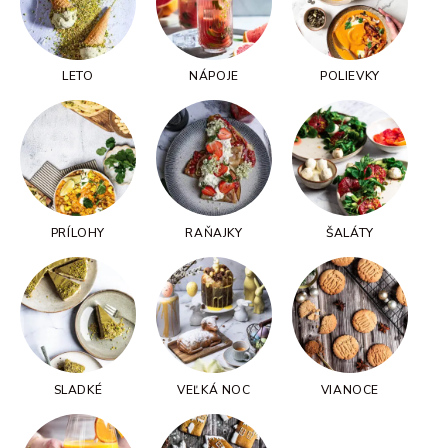
LETO
NÁPOJE
POLIEVKY
PRÍLOHY
RAŇAJKY
ŠALÁTY
SLADKÉ
VEĽKÁ NOC
VIANOCE