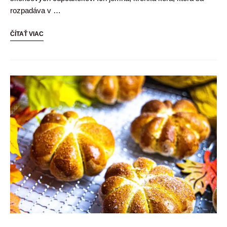
rozpadáva v …
ČÍTAŤ VIAC