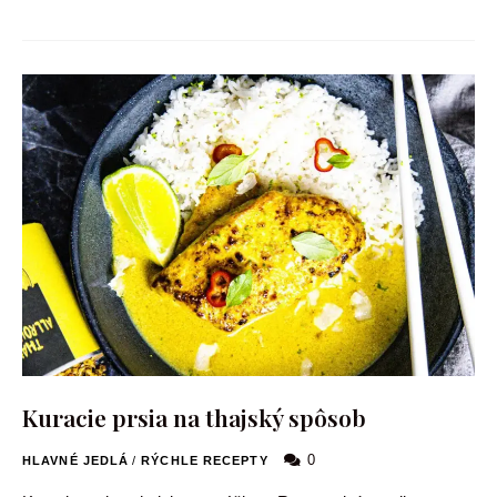
Kuracie prsia na thajský spôsob
0
HLAVNÉ JEDLÁ
/
RÝCHLE RECEPTY