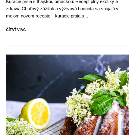
Kuracie prsia s thajskou omáčkou: Recept plný exotiky a
zdravia Chuťový zážitok a výživová hodnota sa spájajú v
mojom novom recepte – kuracie prsia s …
ČÍTAŤ VIAC