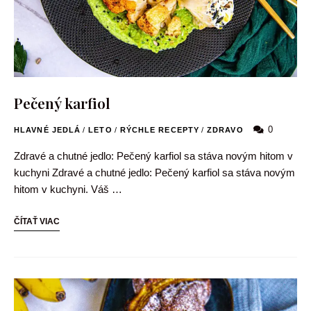
Pečený karfiol
0
HLAVNÉ JEDLÁ
/
LETO
/
RÝCHLE RECEPTY
/
ZDRAVO
Zdravé a chutné jedlo: Pečený karfiol sa stáva novým hitom v
kuchyni Zdravé a chutné jedlo: Pečený karfiol sa stáva novým
hitom v kuchyni. Váš …
ČÍTAŤ VIAC