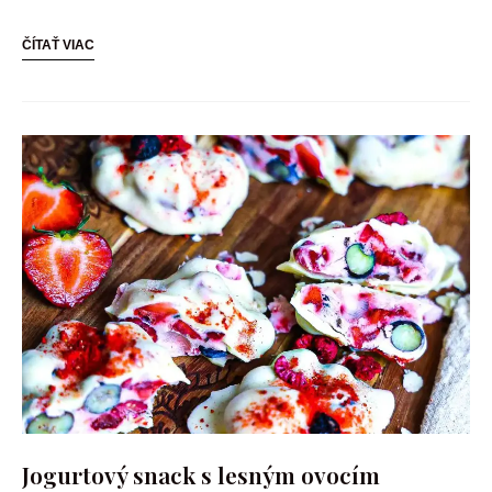
ČÍTAŤ VIAC
Jogurtový snack s lesným ovocím