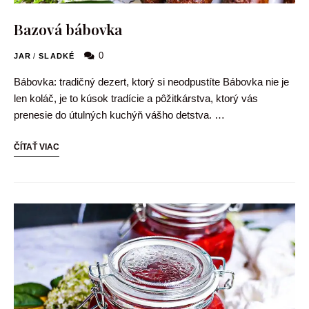
Bazová bábovka
0
JAR
/
SLADKÉ
Bábovka: tradičný dezert, ktorý si neodpustíte Bábovka nie je
len koláč, je to kúsok tradície a pôžitkárstva, ktorý vás
prenesie do útulných kuchýň vášho detstva. …
ČÍTAŤ VIAC