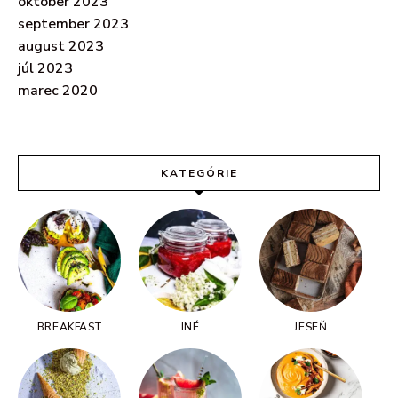
október 2023
september 2023
august 2023
júl 2023
marec 2020
KATEGÓRIE
BREAKFAST
INÉ
JESEŇ