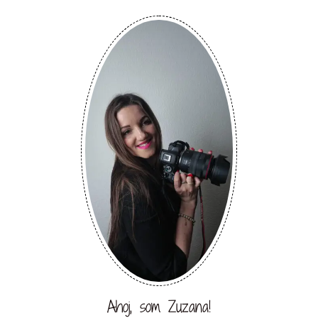
Ahoj, som Zuzana!