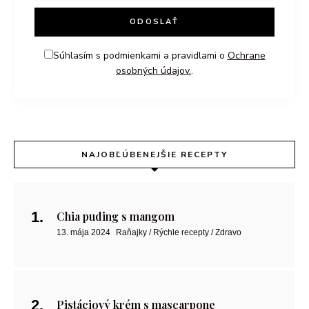
Súhlasím s podmienkami a pravidlami o
Ochrane
osobných údajov.
.
NAJOBĽÚBENEJŠIE RECEPTY
Chia puding s mangom
13. mája 2024
Raňajky / Rýchle recepty / Zdravo
Pistáciový krém s mascarpone