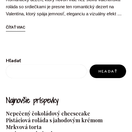
roláda so srdiečkami je presne ten romantický dezert na
Valentína, ktorý spája jemnosť, eleganciu a vizuálny efekt …
ČÍTAŤ VIAC
Hľadať
HĽADAŤ
Najnovšie príspevky
Nepečený čokoládový cheesecake
Pistáciová roláda s jahodovým krémom
Mrkvová torta