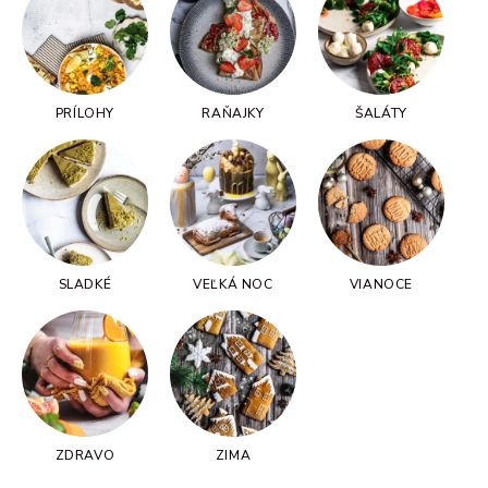
PRÍLOHY
RAŇAJKY
ŠALÁTY
SLADKÉ
VEĽKÁ NOC
VIANOCE
ZDRAVO
ZIMA