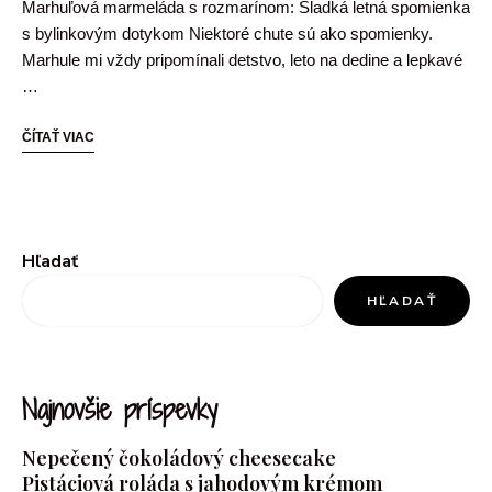
Marhuľová marmeláda s rozmarínom: Sladká letná spomienka
s bylinkovým dotykom Niektoré chute sú ako spomienky.
Marhule mi vždy pripomínali detstvo, leto na dedine a lepkavé
…
ČÍTAŤ VIAC
Hľadať
HĽADAŤ
Najnovšie príspevky
Nepečený čokoládový cheesecake
Pistáciová roláda s jahodovým krémom