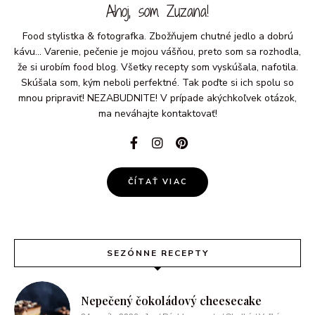
Ahoj, som Zuzana!
Food stylistka & fotografka. Zbožňujem chutné jedlo a dobrú
kávu... Varenie, pečenie je mojou vášňou, preto som sa rozhodla,
že si urobím food blog. Všetky recepty som vyskúšala, nafotila.
Skúšala som, kým neboli perfektné. Tak poďte si ich spolu so
mnou pripraviť! NEZABUDNITE! V prípade akýchkoľvek otázok,
ma neváhajte kontaktovať!
ČÍTAŤ VIAC
SEZÓNNE RECEPTY
Nepečený čokoládový cheesecake