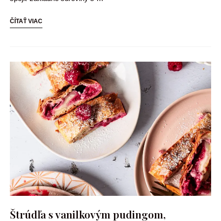
ČÍTAŤ VIAC
Štrúdľa s vanilkovým pudingom,