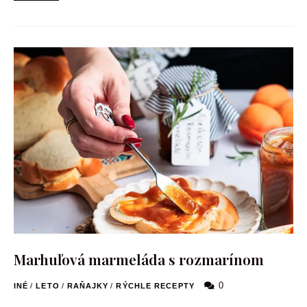
Marhuľová marmeláda s rozmarínom
0
INÉ
/
LETO
/
RAŇAJKY
/
RÝCHLE RECEPTY