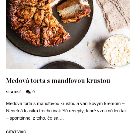
Medová torta s mandľovou krustou
0
SLADKÉ
Medová torta s mandľovou krustou a vanilkovým krémom –
Nedeľná klasika trochu inak Sú recepty, ktoré vzniknú len tak
– spontánne, z toho, čo sa …
ČÍTAŤ VIAC