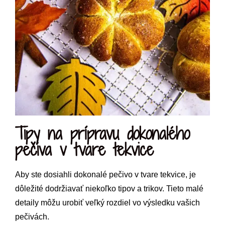
Tipy na prípravu dokonalého
pečiva v tvare tekvice
Aby ste dosiahli dokonalé pečivo v tvare tekvice, je
dôležité dodržiavať niekoľko tipov a trikov. Tieto malé
detaily môžu urobiť veľký rozdiel vo výsledku vašich
pečivách.