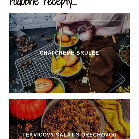
Podobné recepty...
CHAI CREME BRULEE
TEKVICOVÝ ŠALÁT S ORECHOVOU