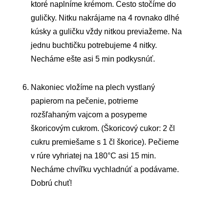
ktoré naplníme krémom. Cesto stočíme do
guličky. Nitku nakrájame na 4 rovnako dlhé
kúsky a guličku vždy nitkou previažeme. Na
jednu buchtičku potrebujeme 4 nitky.
Necháme ešte asi 5 min podkysnúť.
Nakoniec vložíme na plech vystlaný
papierom na pečenie, potrieme
rozšľahaným vajcom a posypeme
škoricovým cukrom. (Škoricový cukor: 2 čl
cukru premiešame s 1 čl škorice). Pečieme
v rúre vyhriatej na 180°C asi 15 min.
Necháme chvíľku vychladnúť a podávame.
Dobrú chuť!