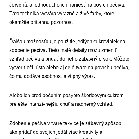
červená, a jednoducho ich naniesť na povrch pečiva.
Táto technika vytvára výrazné a živé farby, ktoré
okamžite pritiahnu pozornosť.
Ďalšou možnosťou je použitie jedlých cukroviniek na
zdobenie pečiva. Tieto malé detaily môžu zmeniť
vzhľad pečiva a pridať do neho zábavný prvok. Môžete
vytvoriť oči, ústa alebo aj celé tváre na povrchu pečiva,
čo mu dodáva osobnosť a vtipný výraz.
Alebo ich pred pečením posypte škoricovým cukrom
pre ešte intenzívnejšiu chuť a nádherný vzhľad.
Zdobenie pečiva v tvare tekvice je zábavný spôsob,
ako pridať do svojich jedál viac kreativity a