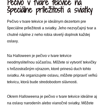
Pečivo v tvare tekvice na
špeciálne príležitosti a sviatky
Pečivo v tvare tekvice je ideálnym dezertom pre
špeciálne príležitosti a sviatky. Jeho nezvyčajný tvar a
chutné náplne z neho robia skvelý doplnok každej
oslavy.
Na Halloween je pečivo v tvare tekvice
neodmysliteľnou súčasťou. Môžete si vytvoriť tekvičky
s hrôzostrašným výrazom, ktoré prinesú duch tohto
sviatku. Ak organizujete oslavu, môžete pripraviť veľkú
tekvicu, ktorá bude stredobodom slávnosti.
Okrem Halloweena je pečivo v tvare tekvice ideálne aj
na oslavy narodenín alebo vianočné sviatky. Môžete