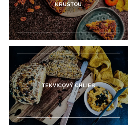
KRUSTOU
TEKVICOVÝ CHLIEB