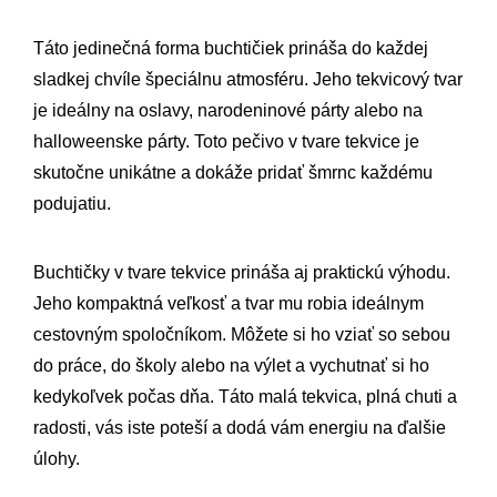
Táto jedinečná forma buchtičiek prináša do každej
sladkej chvíle špeciálnu atmosféru. Jeho tekvicový tvar
je ideálny na oslavy, narodeninové párty alebo na
halloweenske párty. Toto pečivo v tvare tekvice je
skutočne unikátne a dokáže pridať šmrnc každému
podujatiu.
Buchtičky v tvare tekvice prináša aj praktickú výhodu.
Jeho kompaktná veľkosť a tvar mu robia ideálnym
cestovným spoločníkom. Môžete si ho vziať so sebou
do práce, do školy alebo na výlet a vychutnať si ho
kedykoľvek počas dňa. Táto malá tekvica, plná chuti a
radosti, vás iste poteší a dodá vám energiu na ďalšie
úlohy.