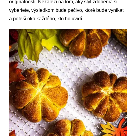
originálnosti. Nezáleží na tom, aký štýl zdobenia si
vyberiete, výsledkom bude pečivo, ktoré bude vynikať
a poteší oko každého, kto ho uvidí.