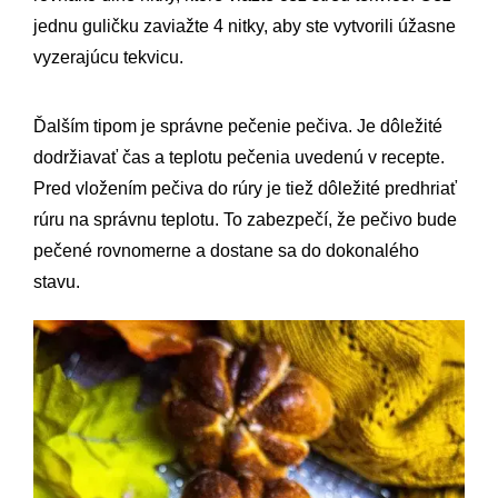
jednu guličku zaviažte 4 nitky, aby ste vytvorili úžasne
vyzerajúcu tekvicu.
Ďalším tipom je správne pečenie pečiva. Je dôležité
dodržiavať čas a teplotu pečenia uvedenú v recepte.
Pred vložením pečiva do rúry je tiež dôležité predhriať
rúru na správnu teplotu. To zabezpečí, že pečivo bude
pečené rovnomerne a dostane sa do dokonalého
stavu.