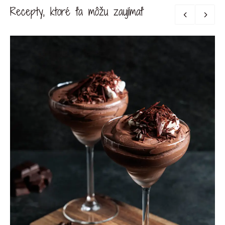
Recepty, ktoré ťa môžu zaujímať