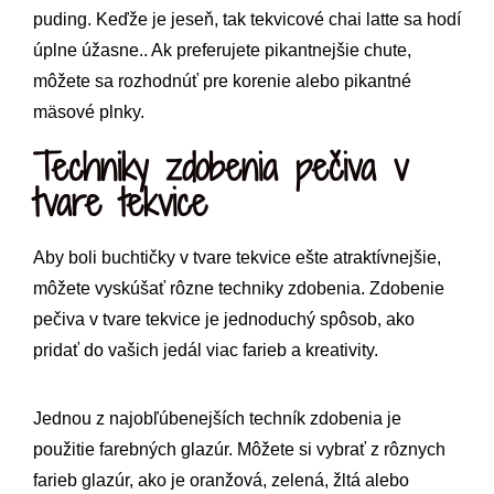
puding. Keďže je jeseň, tak tekvicové chai latte sa hodí
úplne úžasne.. Ak preferujete pikantnejšie chute,
môžete sa rozhodnúť pre korenie alebo pikantné
mäsové plnky.
Techniky zdobenia pečiva v
tvare tekvice
Aby boli buchtičky v tvare tekvice ešte atraktívnejšie,
môžete vyskúšať rôzne techniky zdobenia. Zdobenie
pečiva v tvare tekvice je jednoduchý spôsob, ako
pridať do vašich jedál viac farieb a kreativity.
Jednou z najobľúbenejších techník zdobenia je
použitie farebných glazúr. Môžete si vybrať z rôznych
farieb glazúr, ako je oranžová, zelená, žltá alebo