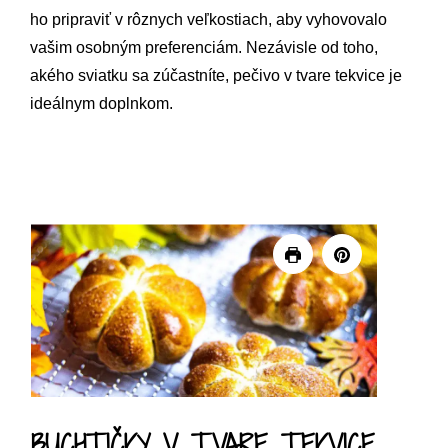
ho pripraviť v rôznych veľkostiach, aby vyhovovalo
vašim osobným preferenciám. Nezávisle od toho,
akého sviatku sa zúčastníte, pečivo v tvare tekvice je
ideálnym doplnkom.
BUCHTIČKY V TVARE TEKVICE