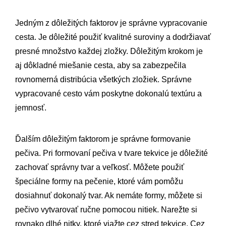
Jedným z dôležitých faktorov je správne vypracovanie
cesta. Je dôležité použiť kvalitné suroviny a dodržiavať
presné množstvo každej zložky. Dôležitým krokom je
aj dôkladné miešanie cesta, aby sa zabezpečila
rovnomerná distribúcia všetkých zložiek. Správne
vypracované cesto vám poskytne dokonalú textúru a
jemnosť.
Ďalším dôležitým faktorom je správne formovanie
pečiva. Pri formovaní pečiva v tvare tekvice je dôležité
zachovať správny tvar a veľkosť. Môžete použiť
špeciálne formy na pečenie, ktoré vám pomôžu
dosiahnuť dokonalý tvar. Ak nemáte formy, môžete si
pečivo vytvarovať ručne pomocou nitiek. Narežte si
rovnako dlhé nitky, ktoré viažte cez stred tekvice. Cez