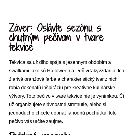
Záver: Oslávte sezónu s
chutným pečivom v tvare
tekvice
Tekvica sa už dlho spája s jesenným obdobím a
sviatkami, ako sú Halloween a Deň vďakyvzdania. Ich
žiarivá oranžová farba a charakteristický tvar z nich
robia dokonalú inšpiráciu pre kreatívne kulinárske
výtvory. Toto pečivo v tvare tekvice nie je výnimkou. Či
už organizujete slávnostné stretnutie, alebo si
jednoducho chcete dopriať lahodnú pochúťku, toto
pečivo vás určite zaujme.