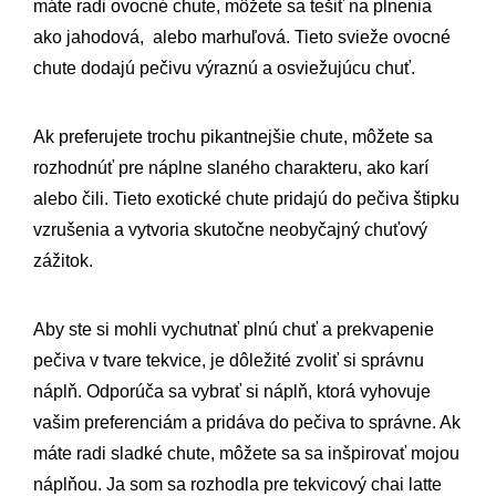
máte radi ovocné chute, môžete sa tešiť na plnenia
ako jahodová, alebo marhuľová. Tieto svieže ovocné
chute dodajú pečivu výraznú a osviežujúcu chuť.
Ak preferujete trochu pikantnejšie chute, môžete sa
rozhodnúť pre náplne slaného charakteru, ako karí
alebo čili. Tieto exotické chute pridajú do pečiva štipku
vzrušenia a vytvoria skutočne neobyčajný chuťový
zážitok.
Aby ste si mohli vychutnať plnú chuť a prekvapenie
pečiva v tvare tekvice, je dôležité zvoliť si správnu
náplň. Odporúča sa vybrať si náplň, ktorá vyhovuje
vašim preferenciám a pridáva do pečiva to správne. Ak
máte radi sladké chute, môžete sa sa inšpirovať mojou
náplňou. Ja som sa rozhodla pre tekvicový chai latte