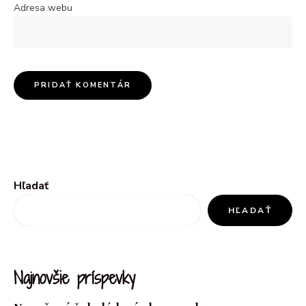
Adresa webu
Hľadať
HĽADAŤ
Najnovšie príspevky