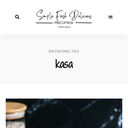
BROWSING TAG
kasa