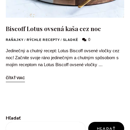
Biscoff Lotus ovsená kaša cez noc
0
RAŇAJKY
/
RÝCHLE RECEPTY
/
SLADKÉ
Jedinečný a chutný recept: Lotus Biscoff ovsené vločky cez
noc! Začnite svoje ráno jedinečným a chutným spôsobom s
mojím receptom na Lotus Biscoff ovsené vločky …
ČÍTAŤ VIAC
Hľadať
HĽADAŤ