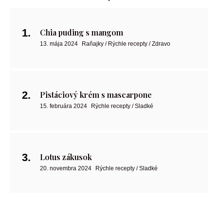
Chia puding s mangom
13. mája 2024
Raňajky / Rýchle recepty / Zdravo
Pistáciový krém s mascarpone
15. februára 2024
Rýchle recepty / Sladké
Lotus zákusok
20. novembra 2024
Rýchle recepty / Sladké