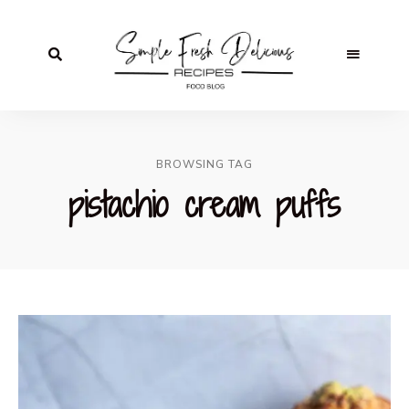
BROWSING TAG
pistachio cream puffs