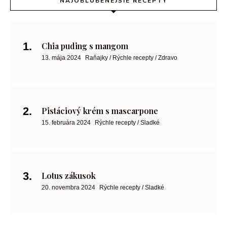
NAJOBĽÚBENEJŠIE RECEPTY
Chia puding s mangom
13. mája 2024
Raňajky / Rýchle recepty / Zdravo
Pistáciový krém s mascarpone
15. februára 2024
Rýchle recepty / Sladké
Lotus zákusok
20. novembra 2024
Rýchle recepty / Sladké