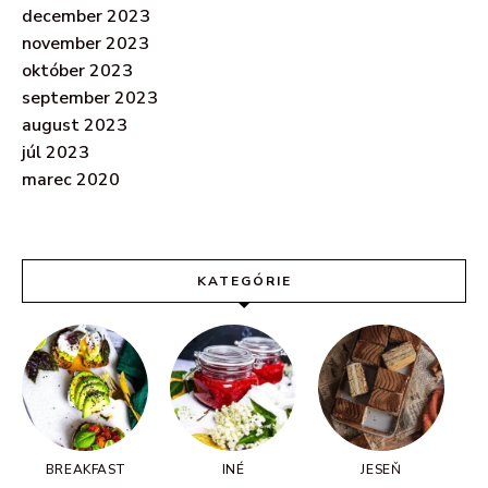
december 2023
november 2023
október 2023
september 2023
august 2023
júl 2023
marec 2020
KATEGÓRIE
BREAKFAST
INÉ
JESEŇ