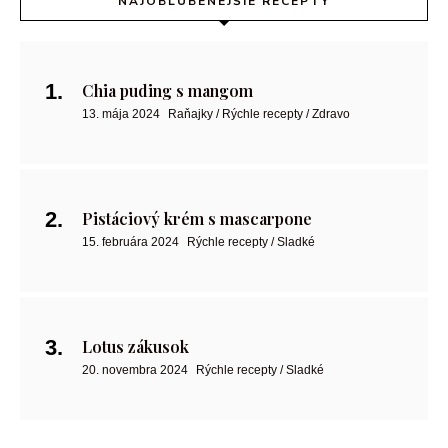
NAJOBĽÚBENEJŠIE RECEPTY
Chia puding s mangom
13. mája 2024
Raňajky / Rýchle recepty / Zdravo
Pistáciový krém s mascarpone
15. februára 2024
Rýchle recepty / Sladké
Lotus zákusok
20. novembra 2024
Rýchle recepty / Sladké