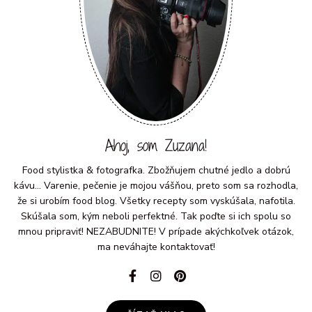
Ahoj, som Zuzana!
Food stylistka & fotografka. Zbožňujem chutné jedlo a dobrú
kávu... Varenie, pečenie je mojou vášňou, preto som sa rozhodla,
že si urobím food blog. Všetky recepty som vyskúšala, nafotila.
Skúšala som, kým neboli perfektné. Tak poďte si ich spolu so
mnou pripraviť! NEZABUDNITE! V prípade akýchkoľvek otázok,
ma neváhajte kontaktovať!