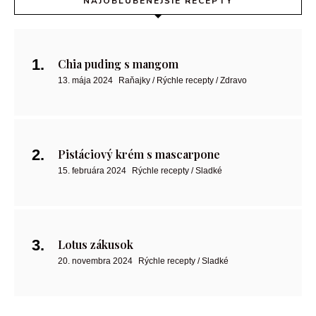
NAJOBĽÚBENEJŠIE RECEPTY
Chia puding s mangom
13. mája 2024
Raňajky / Rýchle recepty / Zdravo
Pistáciový krém s mascarpone
15. februára 2024
Rýchle recepty / Sladké
Lotus zákusok
20. novembra 2024
Rýchle recepty / Sladké