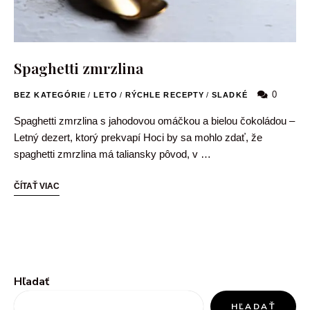
Spaghetti zmrzlina
0
BEZ KATEGÓRIE
/
LETO
/
RÝCHLE RECEPTY
/
SLADKÉ
Spaghetti zmrzlina s jahodovou omáčkou a bielou čokoládou –
Letný dezert, ktorý prekvapí Hoci by sa mohlo zdať, že
spaghetti zmrzlina má taliansky pôvod, v …
ČÍTAŤ VIAC
Hľadať
HĽADAŤ