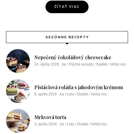
ČÍTAŤ VIAC
SEZÓNNE RECEPTY
Nepečený čokoládový cheesecake
24. apríla 2026
Jar / Rýchle recepty / Sladké / Veľká noc
Pistáciová roláda s jahodovým krémom
6. apríla 2026
Jar / Leto / Sladké / Veľká noc
Mrkvová torta
3. apríla 2026
Jar / Leto / Sladké / Veľká noc