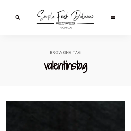
BROWSING TAG
valentinstag