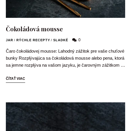
Čokoládová mousse
0
JAR
/
RÝCHLE RECEPTY
/
SLADKÉ
Čaro čokoládovej mousse: Lahodný zážitok pre vaše chuťové
bunky Rozplývajúca sa čokoládová mousse alebo pena, ktorá
sa jemne rozplýva na vašom jazyku, je čarovným zážitkom …
ČÍTAŤ VIAC