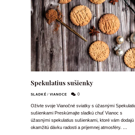
Spekulatius sušienky
0
SLADKÉ
/
VIANOCE
Oživte svoje Vianočné sviatky s úžasnými Spekulati
sušienkami Preskúmajte sladkú chuť Vianoc s
úžasnými spekulatius sušienkami, ktoré vám dodajú
okamžitú dávku radosti a príjemnej atmosféry. …