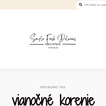
BROWSING TAG
vianočné korenie