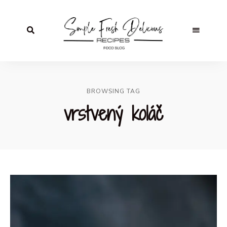
BROWSING TAG
vrstvený koláč