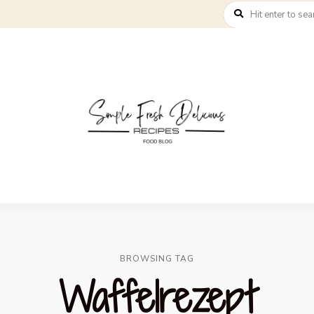
BROWSING TAG
Waffelrezept