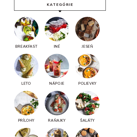
KATEGÓRIE
BREAKFAST
INÉ
JESEŇ
LETO
NÁPOJE
POLIEVKY
PRÍLOHY
RAŇAJKY
ŠALÁTY