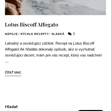
Lotus Biscoff Affogato
0
NÁPOJE
/
RÝCHLE RECEPTY
/
SLADKÉ
Lahodný a osviežujúci zážitok: Recept na Lotus Biscoff
Affogato! Ak hľadáte dokonalý spôsob, ako si vychutnať
osviežujúci dezert, mám pre vás recept, ktorý vas nadchne!
…
ČÍTAŤ VIAC
Hľadať