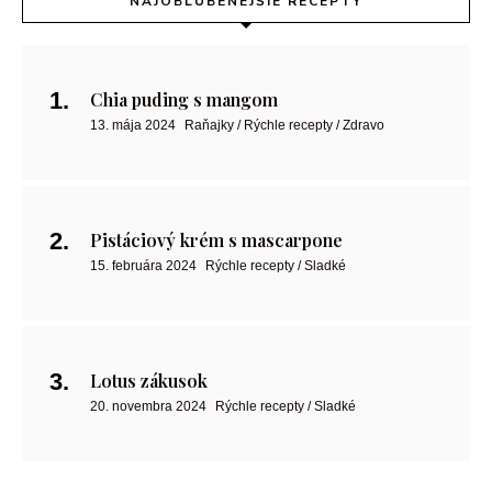
NAJOBĽÚBENEJŠIE RECEPTY
Chia puding s mangom
13. mája 2024
Raňajky / Rýchle recepty / Zdravo
Pistáciový krém s mascarpone
15. februára 2024
Rýchle recepty / Sladké
Lotus zákusok
20. novembra 2024
Rýchle recepty / Sladké