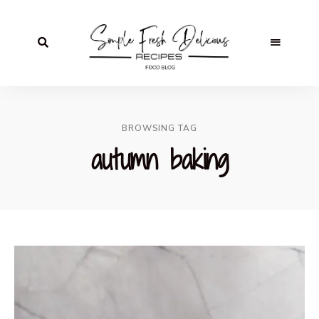
BROWSING TAG
autumn baking