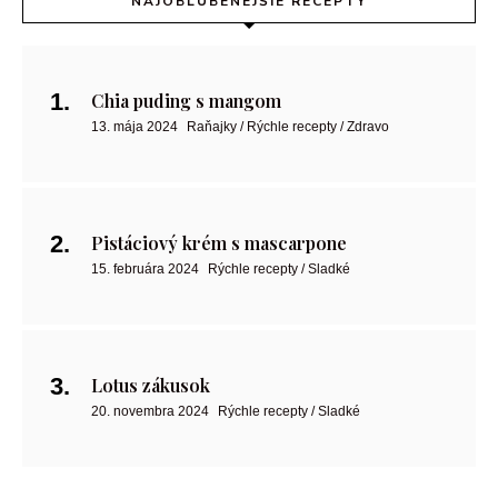
NAJOBĽÚBENEJŠIE RECEPTY
Chia puding s mangom
13. mája 2024
Raňajky / Rýchle recepty / Zdravo
Pistáciový krém s mascarpone
15. februára 2024
Rýchle recepty / Sladké
Lotus zákusok
20. novembra 2024
Rýchle recepty / Sladké