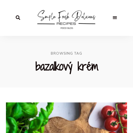
BROWSING TAG
bazalkový krém