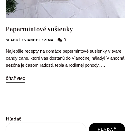
Pepermintové sušienky
0
SLADKÉ
/
VIANOCE
/
ZIMA
Najlepšie recepty na domáce pepermintové sušienky v tvare
candy cane, ktoré vás dostanú do Vianočnej nálady! Vianočná
sezóna je časom radosti, tepla a rodinnej pohody. …
ČÍTAŤ VIAC
Hľadať
HĽADAŤ