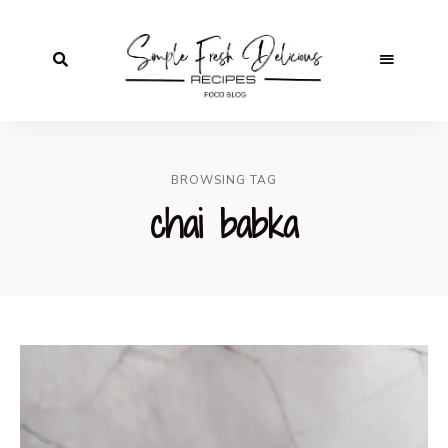
BROWSING TAG
chai babka