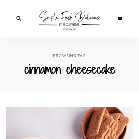
BROWSING TAG
cinnamon cheesecake