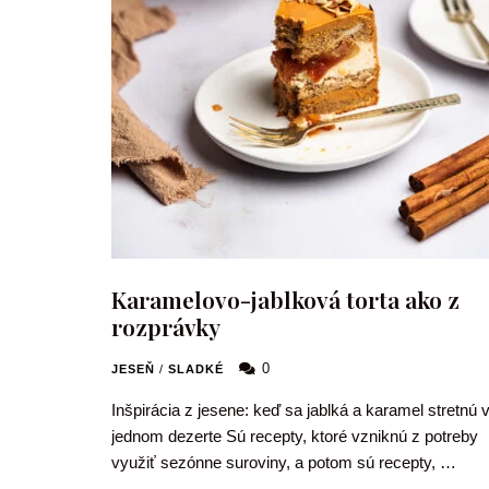
Karamelovo-jablková torta ako z
rozprávky
0
JESEŇ
/
SLADKÉ
Inšpirácia z jesene: keď sa jablká a karamel stretnú 
jednom dezerte Sú recepty, ktoré vzniknú z potreby
využiť sezónne suroviny, a potom sú recepty, …