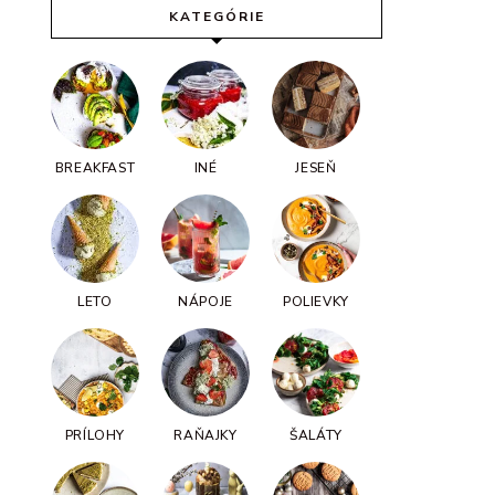
KATEGÓRIE
BREAKFAST
INÉ
JESEŇ
LETO
NÁPOJE
POLIEVKY
PRÍLOHY
RAŇAJKY
ŠALÁTY