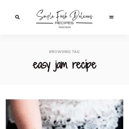
BROWSING TAG
easy jam recipe