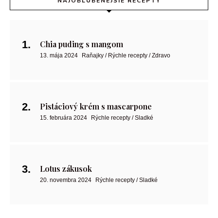
NAJOBĽÚBENEJŠIE RECEPTY
Chia puding s mangom
13. mája 2024
Raňajky / Rýchle recepty / Zdravo
Pistáciový krém s mascarpone
15. februára 2024
Rýchle recepty / Sladké
Lotus zákusok
20. novembra 2024
Rýchle recepty / Sladké