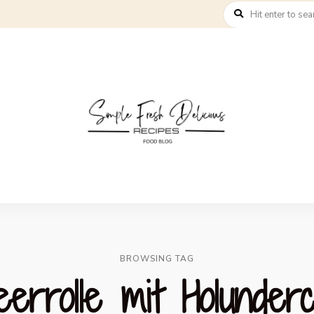
BROWSING TAG
eerrolle mit Holunder