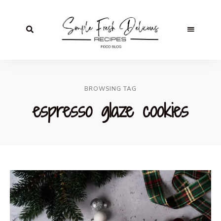
BROWSING TAG
espresso glaze cookies