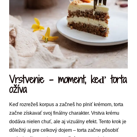
Vrstvenie – moment, keď torta
ožíva
Keď rozrežeš korpus a začneš ho plniť krémom, torta
začne získavať svoj finálny charakter. Vrstva krému
dodáva nielen chuť, ale aj vizuálny efekt. Tento krok je
dôležitý aj pre celkový dojem – torta začne pôsobiť