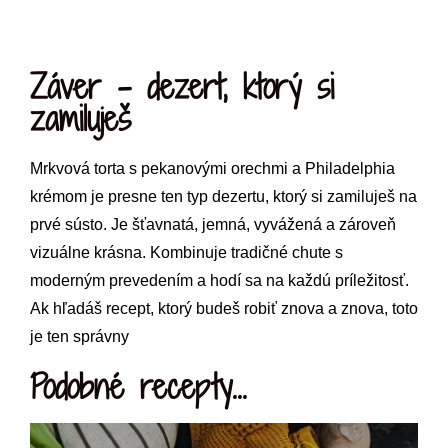
Záver – dezert, ktorý si
zamiluješ
Mrkvová torta s pekanovými orechmi a Philadelphia
krémom je presne ten typ dezertu, ktorý si zamiluješ na
prvé sústo. Je šťavnatá, jemná, vyvážená a zároveň
vizuálne krásna. Kombinuje tradičné chute s
moderným prevedením a hodí sa na každú príležitosť.
Ak hľadáš recept, ktorý budeš robiť znova a znova, toto
je ten správny
Podobné recepty...