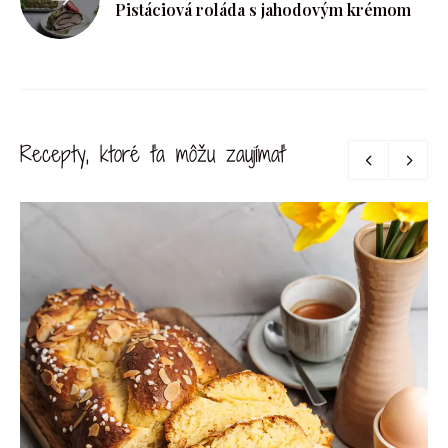
Pistáciová roláda s jahodovým krémom
Recepty, ktoré ťa môžu zaujímať