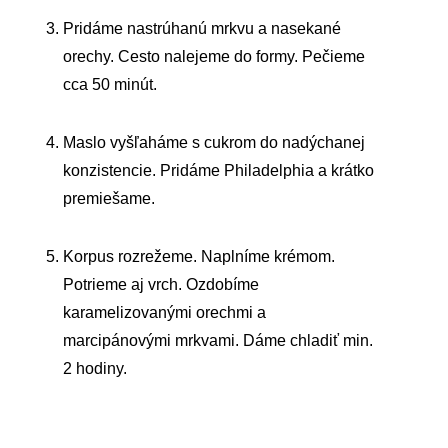
Pridáme nastrúhanú mrkvu a nasekané
orechy. Cesto nalejeme do formy. Pečieme
cca 50 minút.
Maslo vyšľaháme s cukrom do nadýchanej
konzistencie. Pridáme Philadelphia a krátko
premiešame.
Korpus rozrežeme. Naplníme krémom.
Potrieme aj vrch. Ozdobíme
karamelizovanými orechmi a
marcipánovými mrkvami. Dáme chladiť min.
2 hodiny.