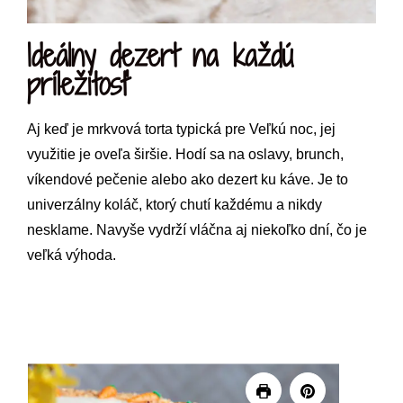
Ideálny dezert na každú
príležitosť
Aj keď je mrkvová torta typická pre Veľkú noc, jej
využitie je oveľa širšie. Hodí sa na oslavy, brunch,
víkendové pečenie alebo ako dezert ku káve. Je to
univerzálny koláč, ktorý chutí každému a nikdy
nesklame. Navyše vydrží vláčna aj niekoľko dní, čo je
veľká výhoda.