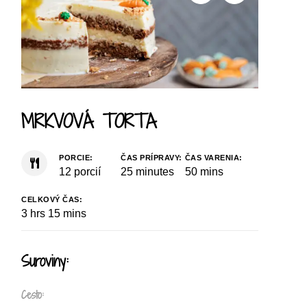
MRKVOVÁ TORTA
PORCIE:
ČAS PRÍPRAVY:
ČAS VARENIA:
12
porcií
25
minutes
50
mins
CELKOVÝ ČAS:
3
hrs
15
mins
Suroviny:
Cesto: