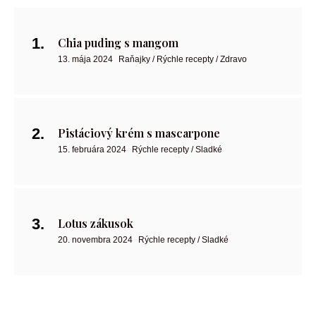
Chia puding s mangom
13. mája 2024
Raňajky / Rýchle recepty / Zdravo
Pistáciový krém s mascarpone
15. februára 2024
Rýchle recepty / Sladké
Lotus zákusok
20. novembra 2024
Rýchle recepty / Sladké