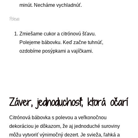
minút. Necháme vychladnúť.
Poleva:
Zmiešame cukor a citrónovú šťavu.
Polejeme bábovku. Keď začne tuhnúť,
ozdobíme posýpkami a vajíčkami.
Záver, jednoduchosť, ktorá očarí
Citrónová bábovka s polevou a veľkonočnou
dekoráciou je dôkazom, že aj jednoduché suroviny
môžu vytvoriť výnimočný dezert. Je svieža, ľahká a