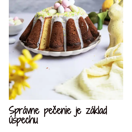
Správne pečenie je základ
úspechu