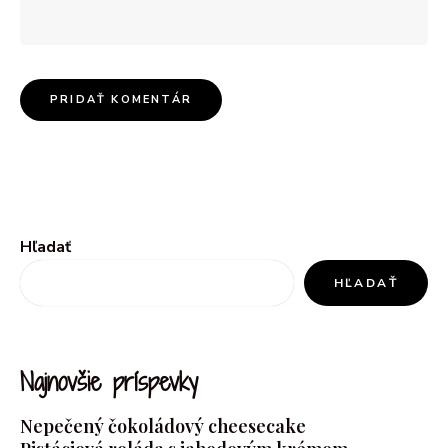
Hľadať
HĽADAŤ
Najnovšie príspevky
Nepečený čokoládový cheesecake