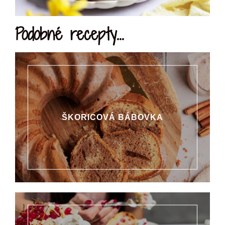
Podobné recepty...
ŠKORICOVÁ BÁBOVKA