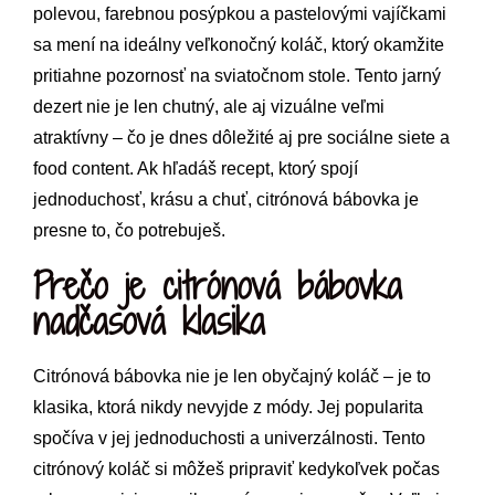
polevou, farebnou posýpkou a pastelovými vajíčkami
sa mení na ideálny veľkonočný koláč, ktorý okamžite
pritiahne pozornosť na sviatočnom stole. Tento jarný
dezert nie je len chutný, ale aj vizuálne veľmi
atraktívny – čo je dnes dôležité aj pre sociálne siete a
food content. Ak hľadáš recept, ktorý spojí
jednoduchosť, krásu a chuť, citrónová bábovka je
presne to, čo potrebuješ.
Prečo je citrónová bábovka
nadčasová klasika
Citrónová bábovka nie je len obyčajný koláč – je to
klasika, ktorá nikdy nevyjde z módy. Jej popularita
spočíva v jej jednoduchosti a univerzálnosti. Tento
citrónový koláč si môžeš pripraviť kedykoľvek počas