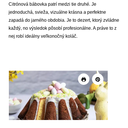
Citrónová bábovka patrí medzi tie druhé. Je
jednoduchá, svieža, vizuálne krásna a perfektne
zapadá do jarného obdobia. Je to dezert, ktorý zvládne
každý, no výsledok pôsobí profesionálne. A práve to z
nej robí ideálny veľkonočný koláč.