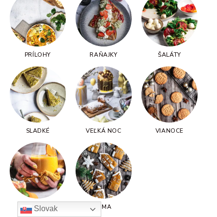
PRÍLOHY
RAŇAJKY
ŠALÁTY
SLADKÉ
VEĽKÁ NOC
VIANOCE
ZDRAVO
ZIMA
Slovak