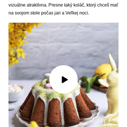
vizuálne atraktívna. Presne taký koláč, ktorý chceš mať
na svojom stole počas jari a Veľkej noci.