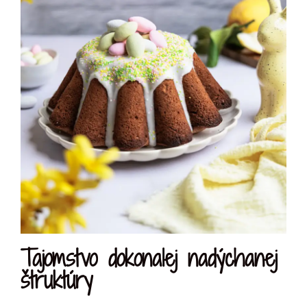
Tajomstvo dokonalej nadýchanej
štruktúry