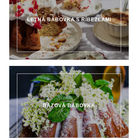
LETNÁ BÁBOVKA S RÍBEZĽAMI
BAZOVÁ BÁBOVKA