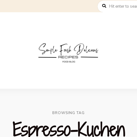
BROWSING TAG
Espresso-Kuchen