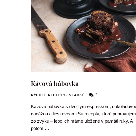
Kávová bábovka
2
RÝCHLE RECEPTY
/
SLADKÉ
Kávová bábovka s dvojitým espressom, čokoládovo
ganážou a lieskovcami Sú recepty, ktoré pripravuje
zo zvyku – lebo ich máme uložené v pamäti ruky. A
potom …