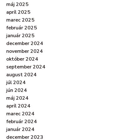
máj 2025
apríl 2025
marec 2025
február 2025
január 2025
december 2024
november 2024
október 2024
september 2024
august 2024
júl 2024
jún 2024
máj 2024
apríl 2024
marec 2024
február 2024
január 2024
december 2023