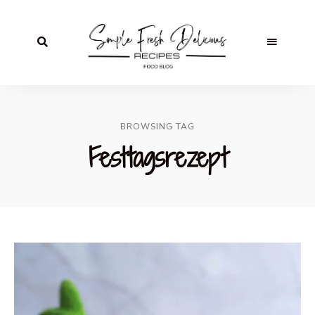
BROWSING TAG
Festtagsrezept