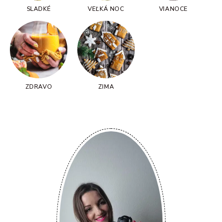
SLADKÉ
VEĽKÁ NOC
VIANOCE
ZDRAVO
ZIMA