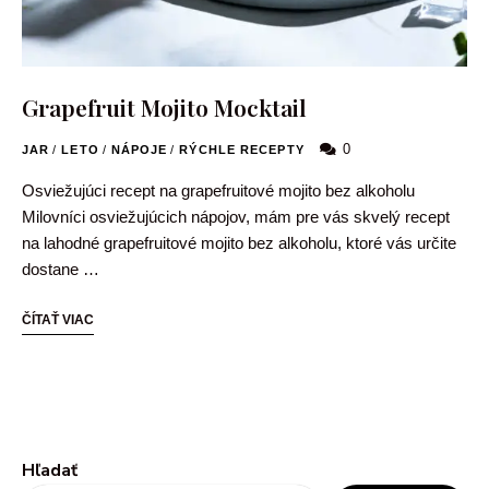
Grapefruit Mojito Mocktail
0
JAR
/
LETO
/
NÁPOJE
/
RÝCHLE RECEPTY
Osviežujúci recept na grapefruitové mojito bez alkoholu
Milovníci osviežujúcich nápojov, mám pre vás skvelý recept
na lahodné grapefruitové mojito bez alkoholu, ktoré vás určite
dostane …
ČÍTAŤ VIAC
Hľadať