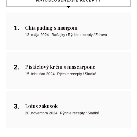
NAJOBĽÚBENEJŠIE RECEPTY
Chia puding s mangom
13. mája 2024
Raňajky / Rýchle recepty / Zdravo
Pistáciový krém s mascarpone
15. februára 2024
Rýchle recepty / Sladké
Lotus zákusok
20. novembra 2024
Rýchle recepty / Sladké