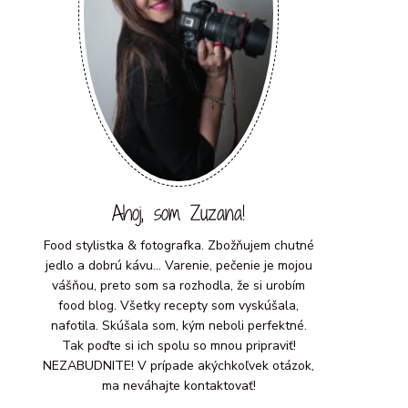
Ahoj, som Zuzana!
Food stylistka & fotografka. Zbožňujem chutné
jedlo a dobrú kávu... Varenie, pečenie je mojou
vášňou, preto som sa rozhodla, že si urobím
food blog. Všetky recepty som vyskúšala,
nafotila. Skúšala som, kým neboli perfektné.
Tak poďte si ich spolu so mnou pripraviť!
NEZABUDNITE! V prípade akýchkoľvek otázok,
ma neváhajte kontaktovať!