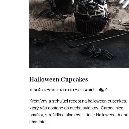
Halloween Cupcakes
0
JESEŇ
/
RÝCHLE RECEPTY
/
SLADKÉ
Kreatívny a strhujúci recept na halloween cupcakes,
ktorý vás dostane do ducha sviatkov! Čarodejnice,
pavúky, strašidlá a sladkosti – to je Halloween! Ak sa
chystáte …