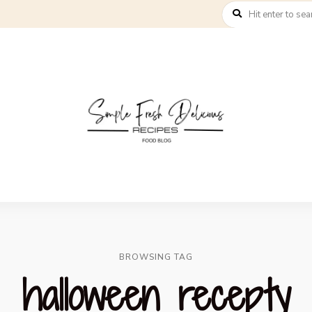
BROWSING TAG
halloween recepty