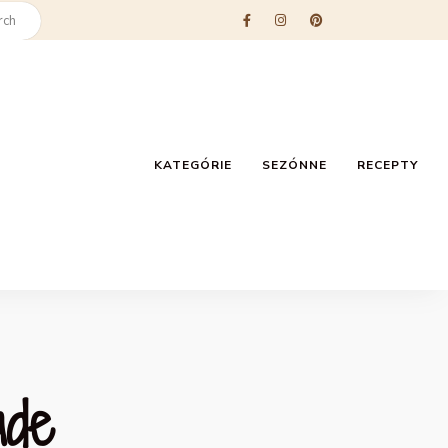
KATEGÓRIE
SEZÓNNE
RECEPTY
ade