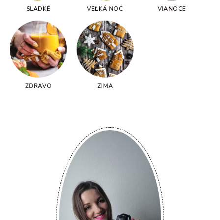
SLADKÉ
VEĽKÁ NOC
VIANOCE
ZDRAVO
ZIMA