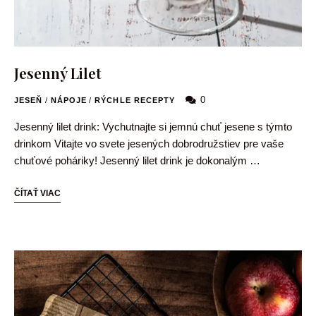
Jesenný Lilet
0
JESEŇ
/
NÁPOJE
/
RÝCHLE RECEPTY
Jesenný lilet drink: Vychutnajte si jemnú chuť jesene s týmto
drinkom Vitajte vo svete jesených dobrodružstiev pre vaše
chuťové poháriky! Jesenný lilet drink je dokonalým …
ČÍTAŤ VIAC