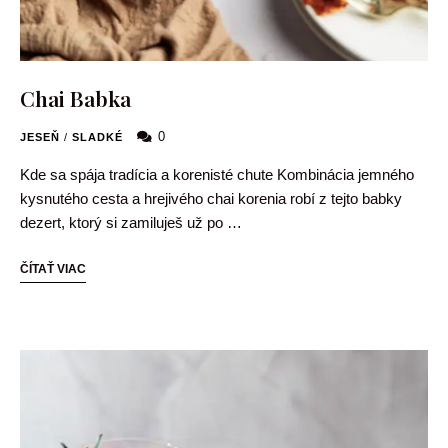
Chai Babka
0
JESEŇ
/
SLADKÉ
Kde sa spája tradícia a korenisté chute Kombinácia jemného
kysnutého cesta a hrejivého chai korenia robí z tejto babky
dezert, ktorý si zamiluješ už po …
ČÍTAŤ VIAC