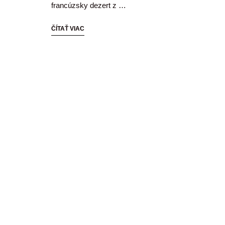
francúzsky dezert z …
ČÍTAŤ VIAC