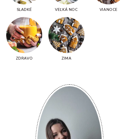
SLADKÉ
VEĽKÁ NOC
VIANOCE
ZDRAVO
ZIMA