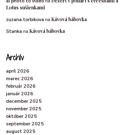
Dezert v pohári s čerešňami a
ai photo to video
na
Lotus sušienkami
Kávová bábovka
zuzana.torbikova
na
Kávová bábovka
Stanka
na
Archív
apríl 2026
marec 2026
február 2026
január 2026
december 2025
november 2025
október 2025
september 2025
august 2025