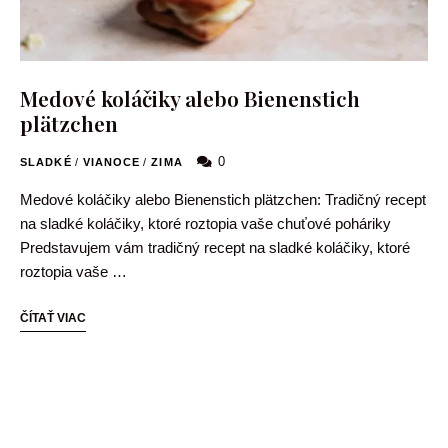
Medové koláčiky alebo Bienenstich
plätzchen
0
SLADKÉ
/
VIANOCE
/
ZIMA
Medové koláčiky alebo Bienenstich plätzchen: Tradičný recept
na sladké koláčiky, ktoré roztopia vaše chuťové poháriky
Predstavujem vám tradičný recept na sladké koláčiky, ktoré
roztopia vaše …
ČÍTAŤ VIAC