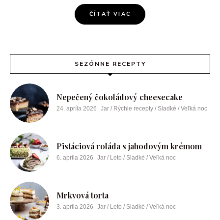
ČÍTAŤ VIAC
SEZÓNNE RECEPTY
Nepečený čokoládový cheesecake
24. apríla 2026
Jar / Rýchle recepty / Sladké / Veľká noc
Pistáciová roláda s jahodovým krémom
6. apríla 2026
Jar / Leto / Sladké / Veľká noc
Mrkvová torta
3. apríla 2026
Jar / Leto / Sladké / Veľká noc