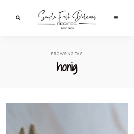
BROWSING TAG
honig