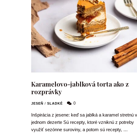
Karamelovo-jablková torta ako z
rozprávky
0
JESEŇ
/
SLADKÉ
Inšpirácia z jesene: keď sa jablká a karamel stretnú 
jednom dezerte Sú recepty, ktoré vzniknú z potreby
využiť sezónne suroviny, a potom sú recepty, …