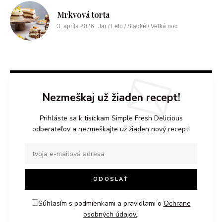
Mrkvová torta
3. apríla 2026
Jar / Leto / Sladké / Veľká noc
Nezmeškaj už žiaden recept!
Prihláste sa k tisíckam Simple Fresh Delicious
odberateľov a nezmeškajte už žiaden nový recept!
Súhlasím s podmienkami a pravidlami o
Ochrane
osobných údajov.
.