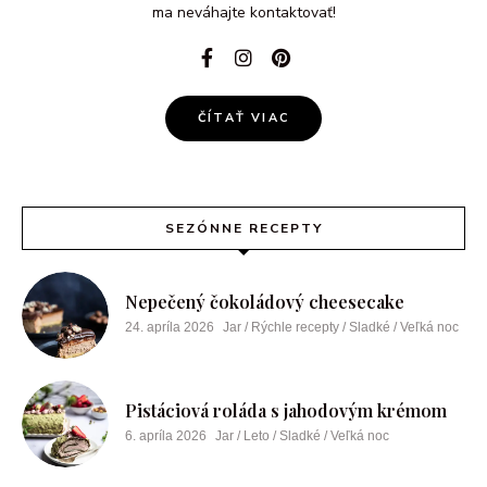
ma neváhajte kontaktovať!
ČÍTAŤ VIAC
SEZÓNNE RECEPTY
Nepečený čokoládový cheesecake
24. apríla 2026
Jar / Rýchle recepty / Sladké / Veľká noc
Pistáciová roláda s jahodovým krémom
6. apríla 2026
Jar / Leto / Sladké / Veľká noc