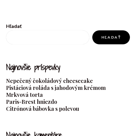
Hľadať
HĽADAŤ
Najnovšie príspevky
Nepečený čokoládový cheesecake
Pistáciová roláda s jahodovým krémom
Mrkvová torta
Paris-Brest hniezdo
Citrónová bábovka s polevou
Najnovšie komentáre