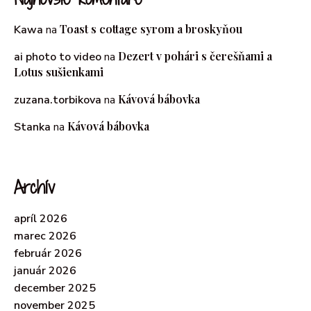
Toast s cottage syrom a broskyňou
Kawa
na
Dezert v pohári s čerešňami a
ai photo to video
na
Lotus sušienkami
Kávová bábovka
zuzana.torbikova
na
Kávová bábovka
Stanka
na
Archív
apríl 2026
marec 2026
február 2026
január 2026
december 2025
november 2025