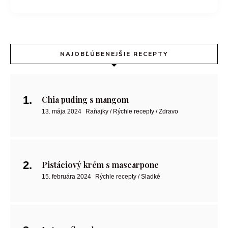
NAJOBĽÚBENEJŠIE RECEPTY
Chia puding s mangom
13. mája 2024
Raňajky / Rýchle recepty / Zdravo
Pistáciový krém s mascarpone
15. februára 2024
Rýchle recepty / Sladké