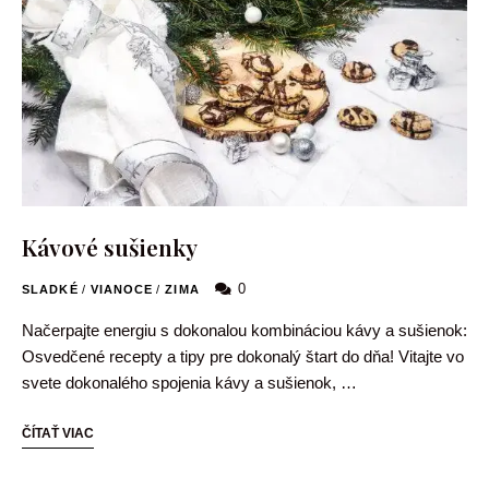
Kávové sušienky
0
SLADKÉ
/
VIANOCE
/
ZIMA
Načerpajte energiu s dokonalou kombináciou kávy a sušienok:
Osvedčené recepty a tipy pre dokonalý štart do dňa! Vitajte vo
svete dokonalého spojenia kávy a sušienok, …
ČÍTAŤ VIAC