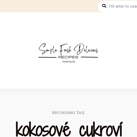
BROWSING TAG
kokosové cukroví