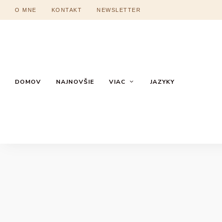
O MNE
KONTAKT
NEWSLETTER
DOMOV
NAJNOVŠIE
VIAC
JAZYKY