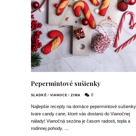
Pepermintové sušienky
0
SLADKÉ
/
VIANOCE
/
ZIMA
Najlepšie recepty na domáce pepermintové sušienky
tvare candy cane, ktoré vás dostanú do Vianočnej
nálady! Vianočná sezóna je časom radosti, tepla a
rodinnej pohody. …