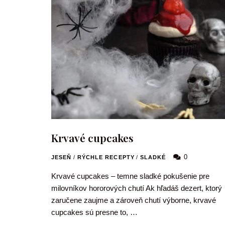
Krvavé cupcakes
0
JESEŇ
/
RÝCHLE RECEPTY
/
SLADKÉ
Krvavé cupcakes – temne sladké pokušenie pre
milovníkov hororových chutí Ak hľadáš dezert, ktorý
zaručene zaujme a zároveň chutí výborne, krvavé
cupcakes sú presne to, …