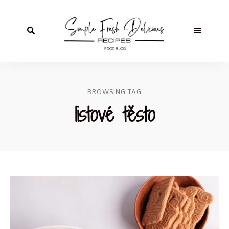
BROWSING TAG
listové těsto