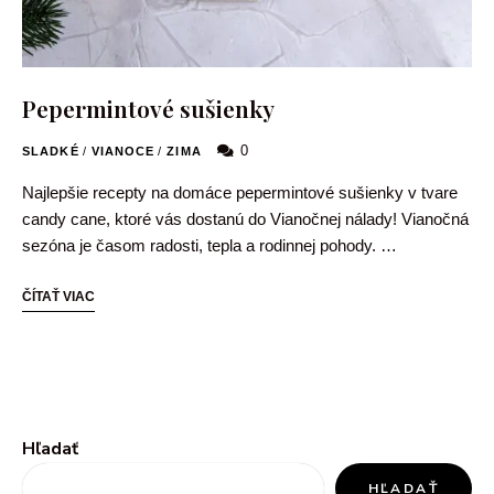
Pepermintové sušienky
0
SLADKÉ
/
VIANOCE
/
ZIMA
Najlepšie recepty na domáce pepermintové sušienky v tvare
candy cane, ktoré vás dostanú do Vianočnej nálady! Vianočná
sezóna je časom radosti, tepla a rodinnej pohody. …
ČÍTAŤ VIAC
Hľadať
HĽADAŤ