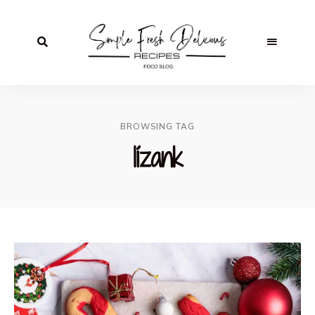
BROWSING TAG
lízank