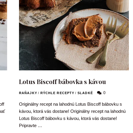
Lotus Biscoff bábovka s kávou
0
RAŇAJKY
/
RÝCHLE RECEPTY
/
SLADKÉ
off
Originálny recept na lahodnú Lotus Biscoff bábovku s
nať
kávou, ktorá vás dostane! Originálny recept na lahodnú
Lotus Biscoff bábovku s kávou, ktorá vás dostane!
Pripravte …