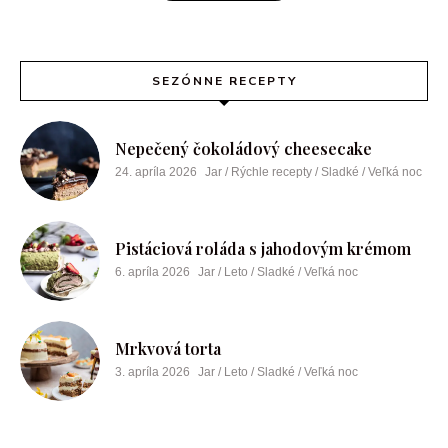
SEZÓNNE RECEPTY
Nepečený čokoládový cheesecake
24. apríla 2026
Jar / Rýchle recepty / Sladké / Veľká noc
Pistáciová roláda s jahodovým krémom
6. apríla 2026
Jar / Leto / Sladké / Veľká noc
Mrkvová torta
3. apríla 2026
Jar / Leto / Sladké / Veľká noc