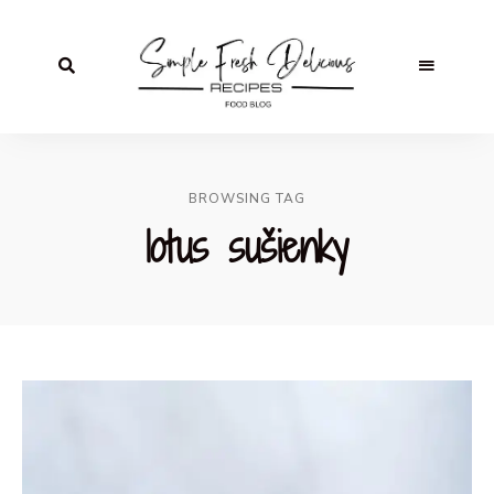
BROWSING TAG
lotus sušienky