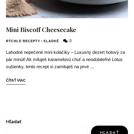
Mini Biscoff Cheesecake
0
RÝCHLE RECEPTY
/
SLADKÉ
Lahodné nepečené mini koláčiky – Luxusný dezert hotový za
pár minút! Ak miluješ karamelovú chuť a neodolateľné Lotus
sušienky, tento recept si zamiluješ na prvé …
ČÍTAŤ VIAC
Hľadať
HĽADAŤ