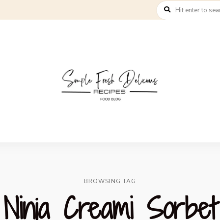
BROWSING TAG
Ninja Creami Sorbet