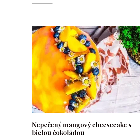
Nepečený mangový cheesecake s
bielou čokoládou