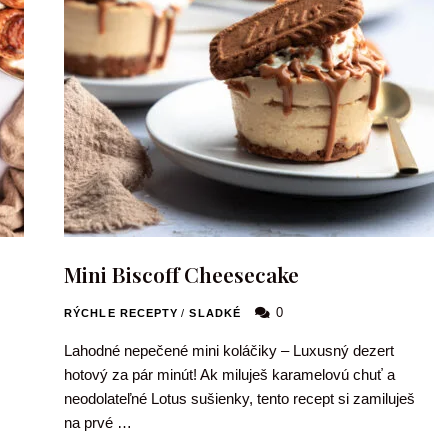
Mini Biscoff Cheesecake
0
RÝCHLE RECEPTY
/
SLADKÉ
Lahodné nepečené mini koláčiky – Luxusný dezert
hotový za pár minút! Ak miluješ karamelovú chuť a
neodolateľné Lotus sušienky, tento recept si zamiluješ
na prvé …