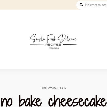
BROWSING TAG
no bake cheesecake